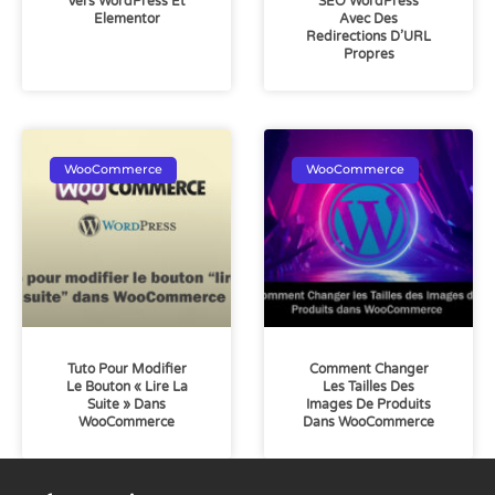
Vers WordPress Et
SEO WordPress
Elementor
Avec Des
Redirections D’URL
Propres
WooCommerce
WooCommerce
Tuto Pour Modifier
Comment Changer
Le Bouton « Lire La
Les Tailles Des
Suite » Dans
Images De Produits
WooCommerce
Dans WooCommerce