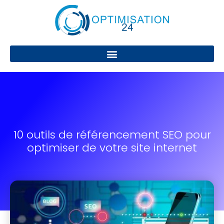
10 outils de référencement SEO pour
optimiser de votre site internet