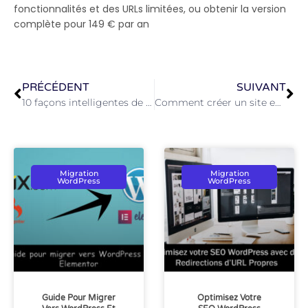
fonctionnalités et des URLs limitées, ou obtenir la version
complète pour 149 € par an
PRÉCÉDENT
SUIVANT
10 façons intelligentes de sécuriser efficacement votre site Web WordPress
Comment créer un site ecommerce boutique en ligne avec WordPress
Migration
Migration
WordPress
WordPress
Guide Pour Migrer
Optimisez Votre