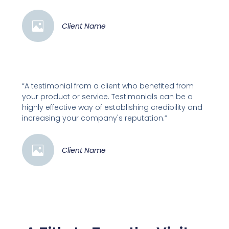
Client Name
“A testimonial from a client who benefited from
your product or service. Testimonials can be a
highly effective way of establishing credibility and
increasing your company's reputation.”
Client Name