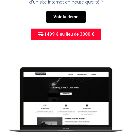
d'un site internet en haute qualité ?
Voir la démo
-1499 € au lieu de 3000 €