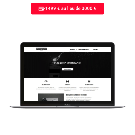
-1499 € au lieu de 3000 €