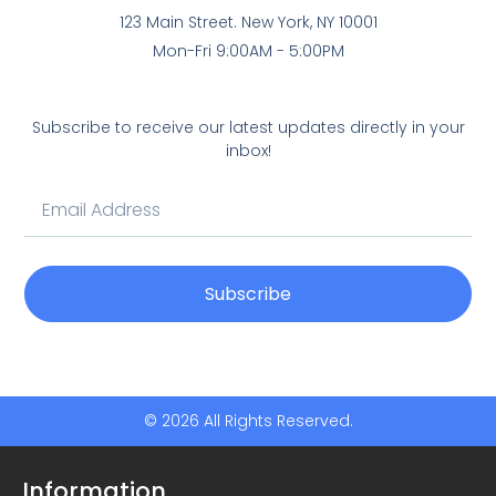
123 Main Street. New York, NY 10001
Mon-Fri 9:00AM - 5:00PM
Subscribe to receive our latest updates directly in your
inbox!
Subscribe
© 2026 All Rights Reserved.
Information